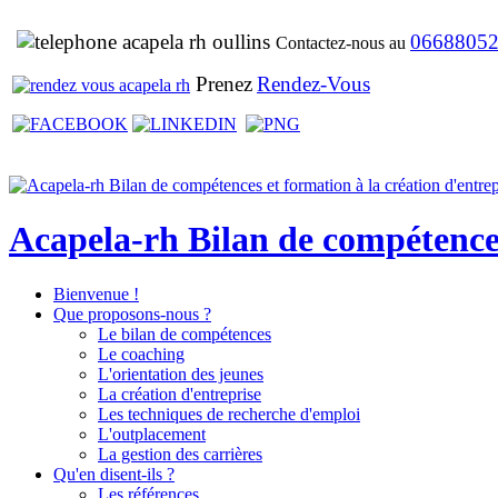
0668805
Contactez-nous au
Prenez
Rendez-Vous
Acapela-rh Bilan de compétences 
Bienvenue !
Que proposons-nous ?
Le bilan de compétences
Le coaching
L'orientation des jeunes
La création d'entreprise
Les techniques de recherche d'emploi
L'outplacement
La gestion des carrières
Qu'en disent-ils ?
Les références