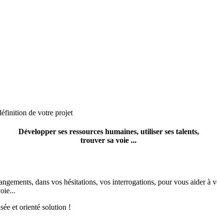
éfinition de votre projet
Développer ses ressources humaines, utiliser ses talents,
trouver sa voie ...
ts, dans vos hésitations, vos interrogations, pour vous aider à vous p
oie...
ée et orienté solution !