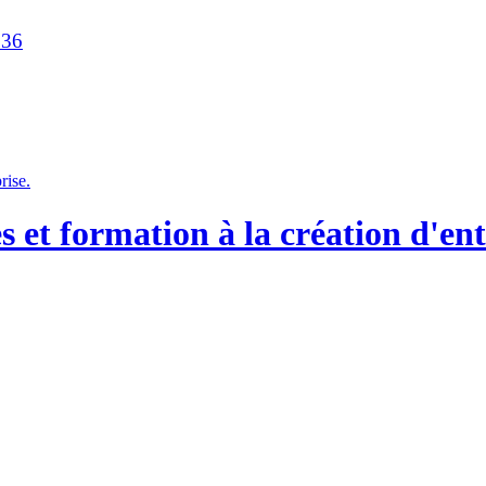
236
et formation à la création d'ent