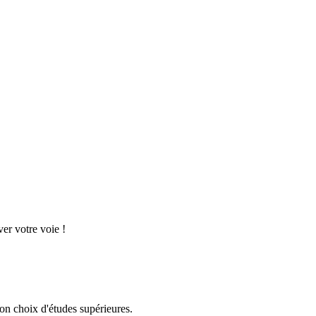
er votre voie !
 son choix d'études supérieures.